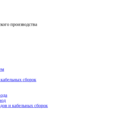
кого производства
ем
 кабельных сборок
вода
вод
дов и кабельных сборок