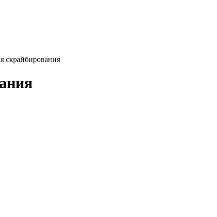
я скрайбирования
вания