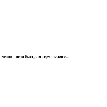
 именно –
печи быстрого термического...