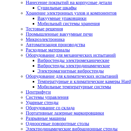
Нанесение покрытий на корпусные детали
Сушильные шкафы
Хранение электронных узлов и компонентов
Вакуумные упаковщики
Мобильный системы хранения
Тестовые решения
Промышленные вакуумные печи
Микроэлектроника
Автоматизация производства
Расходные материалы
Оборудование для механических испытаний
Вибростенды электромеханические
Вибростенды электродинамические
Электромагнитные вибростенды
Оборудование для климатических испытаний
Температурные и климатические камеры Hard
Мобильные температурные системы
Центрифуги
Системы управления
Ударные стенды
Оборудование со склада
Портативные лазерные маркировщики
Разрывные машины
Одноосевые поворотные столы
Электродинамические вибрационные стенды