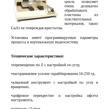
цикла позволяет
очень деликатно
обрабатывать
пластины из
чувствительных
материалов, таких
GaAs не повреждая кристаллы.
Установка имеет программируемые параметры
процесса и вертикальную видеосистему.
Технические характеристики:
•перемещение по Z с настройкой по углу,
•настраиваемое усилие скрайбирования 10-250 гр,
•алмазный инструмент с настройкой по углу и
вращению,
•цифровое перекрестие и настройка офсета
инструмента,
•точность ±5 мкм,