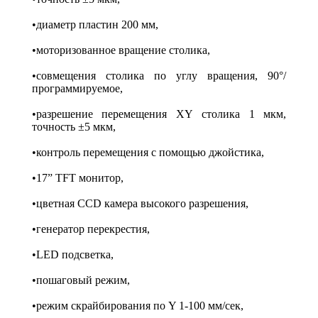
•диаметр пластин 200 мм,
•моторизованное вращение столика,
•совмещения столика по углу вращения, 90°/
программируемое,
•разрешение перемещения XY столика 1 мкм,
точность ±5 мкм,
•контроль перемещения с помощью джойстика,
•17” TFT монитор,
•цветная CCD камера высокого разрешения,
•генератор перекрестия,
•LED подсветка,
•пошаговый режим,
•режим скрайбирования по Y 1-100 мм/сек,