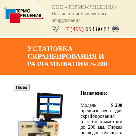
ООО «ТЕРМО-РЕШЕНИЯ»
Поставки промышленного
оборудования
+7 (499)
653 80 83
УСТАНОВКА
СКРАЙБИРОВАНИЯ И
РАЗЛАМЫВАНИЯ S-200
Назначение:
Модель
S-200
предназначена для
скрайбирования
пластин диаметром
до 200 мм. Гибкая
последовательность