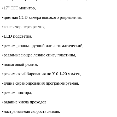
•17” TFT монитор,
•цветная CCD камера высокого разрешения,
•генератор перекрестия,
•LED подсветка,
•режим разлома ручной или автоматический,
•разламывающее лезвие снизу пластины,
•пошаговый режим,
•режим скрайбирования по Y 0.1-20 мм/сек,
•длина скрайбирования программируемая,
•режим повтора,
•задание числа проходов,
•настраиваемая скорость лезвия,