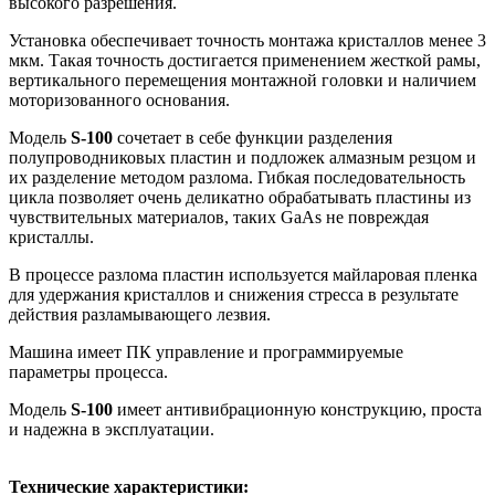
высокого разрешения.
Установка обеспечивает точность монтажа кристаллов менее 3
мкм. Такая точность достигается применением жесткой рамы,
вертикального перемещения монтажной головки и наличием
моторизованного основания.
Модель
S-100
сочетает в себе функции разделения
полупроводниковых пластин и подложек алмазным резцом и
их разделение методом разлома. Гибкая последовательность
цикла позволяет очень деликатно обрабатывать пластины из
чувствительных материалов, таких GaAs не повреждая
кристаллы.
В процессе разлома пластин используется майларовая пленка
для удержания кристаллов и снижения стресса в результате
действия разламывающего лезвия.
Машина имеет ПК управление и программируемые
параметры процесса.
Модель
S-100
имеет антивибрационную конструкцию, проста
и надежна в эксплуатации.
Технические характеристики: