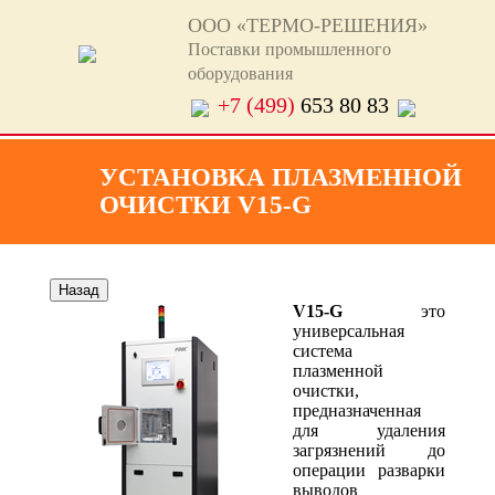
ООО «ТЕРМО-РЕШЕНИЯ»
Поставки промышленного
оборудования
+7 (499)
653 80 83
УСТАНОВКА ПЛАЗМЕННОЙ
ОЧИСТКИ V15-G
V15-G
это
универсальная
система
плазменной
очистки,
предназначенная
для удаления
загрязнений до
операции разварки
выводов