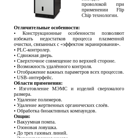
проволокой при
применении Flip
Chip технологии.
Отличительные особенности:
• Конструкционные особенности позволяют
избежать недостатков процесса плазменной
очистки, связанных с «эффектом экранирования».
• PLC-контролер.
• Сдвижная дверь.
• Сверхточное совмещение по верхней стороне.
• Возможность удалённого контроля.
• Отображение важных параметров всех процессов.
• USB–интерфейс.
Области применения:
• Изготовление МЭМС и изделий сверхмалого
размера.
• Удаление полимеров.
• Удаление жертвенных органических слоёв.
• Обработка биоактивных компаундов.
Опции:
• Вакуумная помпа.
• Озоновая ловушка.
• До трех газовых линий.